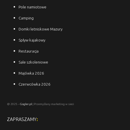
Pole namiotowe
Camping
Domki letniskowe Mazury
Spływ kajakowy
Restauracja
Sale szkoleniowe
Majówka 2026
Czerwcówka 2026
@ 2025 –
Gogler.pl
| Przemyślany marketing w sieci
ZAPRASZAMY
: