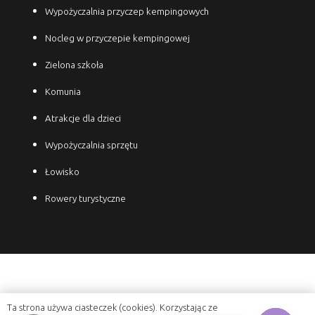
Wypożyczalnia przyczep kempingowych
Nocleg w przyczepie kempingowej
Zielona szkoła
Komunia
Atrakcje dla dzieci
Wypożyczalnia sprzętu
Łowisko
Rowery turystyczne
Ta strona używa ciasteczek (cookies). Korzystając ze