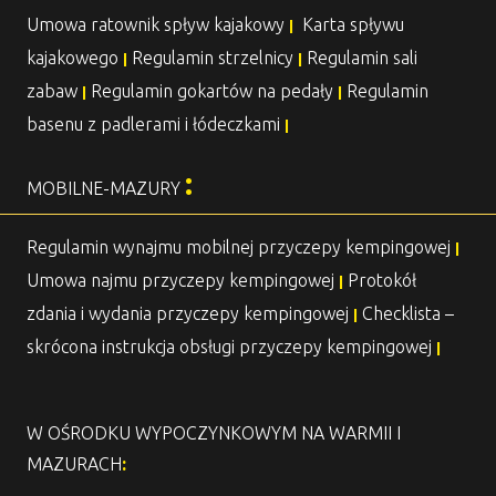
Umowa ratownik spływ kajakowy
Karta spływu
|
kajakowego
Regulamin strzelnicy
Regulamin sali
|
|
zabaw
Regulamin gokartów na pedały
Regulamin
|
|
basenu z padlerami i łódeczkami
|
:
MOBILNE-MAZURY
Regulamin wynajmu mobilnej przyczepy kempingowej
|
Umowa najmu przyczepy kempingowej
Protokół
|
zdania i wydania przyczepy kempingowej
Checklista –
|
skrócona instrukcja obsługi przyczepy kempingowej
|
W OŚRODKU WYPOCZYNKOWYM NA WARMII I
MAZURACH
: