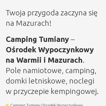
Twoja przygoda zaczyna się
na Mazurach!
Camping Tumiany
–
Ośrodek Wypoczynkowy
na Warmii i Mazurach
.
Pole namiotowe, camping,
domki letniskowe, noclegi
w przyczepie kempingowej.
N:
Camping Tumiany Ośrodek Wypoczynkowy