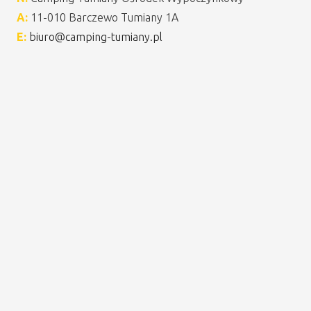
A:
11-010 Barczewo Tumiany 1A
E:
biuro@camping-tumiany.pl