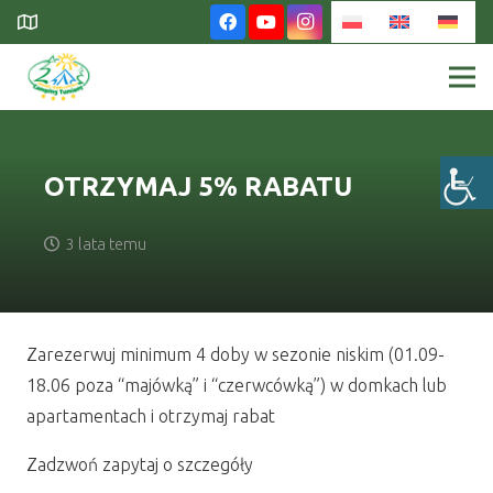
OTRZYMAJ 5% RABATU
3 lata temu
Zarezerwuj minimum 4 doby w sezonie niskim (01.09-
18.06 poza “majówką” i “czerwcówką”) w domkach lub
apartamentach i otrzymaj rabat
Zadzwoń zapytaj o szczegóły