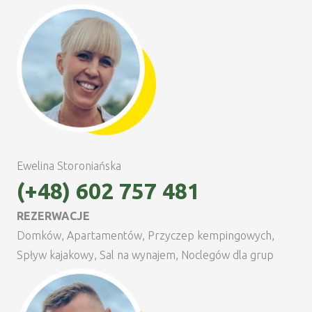
Ewelina Storoniańska
(+48) 602 757 481
REZERWACJE
Domków, Apartamentów, Przyczep kempingowych,
Spływ kajakowy, Sal na wynajem, Noclegów dla grup