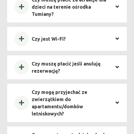
dzieci na terenie ośrodka
Tumiany?
Czy jest Wi-Fi?
Czy muszę płacić jeśli anuluję
rezerwację?
Czy mogę przyjechać ze
zwierzątkiem do
apartamentu/domków
letniskowych?