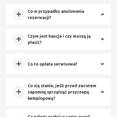
Co w przypadku anulowania
rezerwacji?
Czym jest kaucja i czy muszę ją
płacić?
Co to opłata serwisowa?
Co się stanie, jeśli przed zwrotem
zapomnę sprzątnąć przyczepę
kempingową?
Co należy zrobić w razie awarii