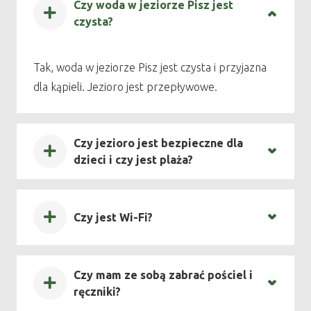
Czy woda w jeziorze Pisz jest
czysta?
Tak, woda w jeziorze Pisz jest czysta i przyjazna
dla kąpieli. Jezioro jest przepływowe.
Czy jezioro jest bezpieczne dla
dzieci i czy jest plaża?
Czy jest Wi-Fi?
Czy mam ze sobą zabrać pościel i
ręczniki?