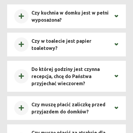
Czy kuchnia w domku jest w pełni
wyposażona?
Czy w toalecie jest papier
toaletowy?
Do której godziny jest czynna
recepcja, chcę do Państwa
przyjechać wieczorem?
Czy muszę płacić zaliczkę przed
przyjazdem do domków?
Czy muszę płacić za atrakcje dla