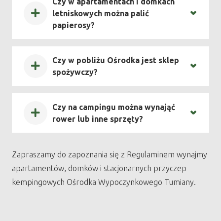
Czy w apartamentach i domkach
letniskowych można palić
papierosy?
Czy w pobliżu Ośrodka jest sklep
spożywczy?
Czy na campingu można wynająć
rower lub inne sprzęty?
Zapraszamy do zapoznania się z Regulaminem wynajmy
apartamentów, domków i stacjonarnych przyczep
kempingowych Ośrodka Wypoczynkowego Tumiany.