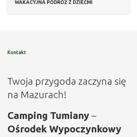
WAKACYJNA PODRÓŻ Z DZIEĆMI
Kontakt
Twoja przygoda zaczyna się
na Mazurach!
Camping Tumiany
–
Ośrodek Wypoczynkowy