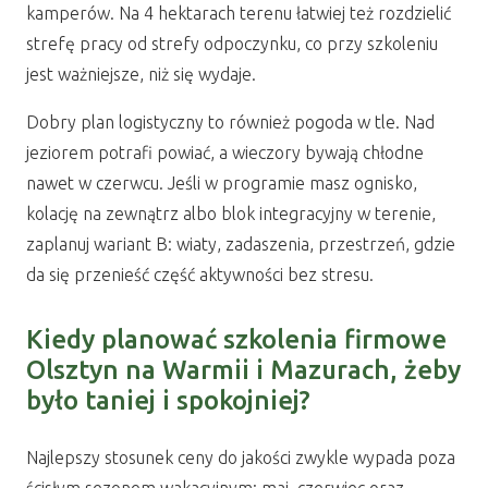
kamperów. Na 4 hektarach terenu łatwiej też rozdzielić
strefę pracy od strefy odpoczynku, co przy szkoleniu
jest ważniejsze, niż się wydaje.
Dobry plan logistyczny to również pogoda w tle. Nad
jeziorem potrafi powiać, a wieczory bywają chłodne
nawet w czerwcu. Jeśli w programie masz ognisko,
kolację na zewnątrz albo blok integracyjny w terenie,
zaplanuj wariant B: wiaty, zadaszenia, przestrzeń, gdzie
da się przenieść część aktywności bez stresu.
Kiedy planować szkolenia firmowe
Olsztyn na Warmii i Mazurach, żeby
było taniej i spokojniej?
Najlepszy stosunek ceny do jakości zwykle wypada poza