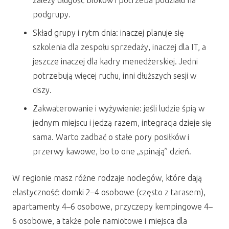
zależy długość bloków i potrzeba podziału na
podgrupy.
Skład grupy i rytm dnia: inaczej planuje się
szkolenia dla zespołu sprzedaży, inaczej dla IT, a
jeszcze inaczej dla kadry menedżerskiej. Jedni
potrzebują więcej ruchu, inni dłuższych sesji w
ciszy.
Zakwaterowanie i wyżywienie: jeśli ludzie śpią w
jednym miejscu i jedzą razem, integracja dzieje się
sama. Warto zadbać o stałe pory posiłków i
przerwy kawowe, bo to one „spinają” dzień.
W regionie masz różne rodzaje noclegów, które dają
elastyczność: domki 2–4 osobowe (często z tarasem),
apartamenty 4–6 osobowe, przyczepy kempingowe 4–
6 osobowe, a także pole namiotowe i miejsca dla