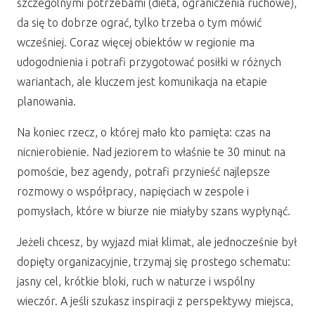
szczególnymi potrzebami (dieta, ograniczenia ruchowe),
da się to dobrze ograć, tylko trzeba o tym mówić
wcześniej. Coraz więcej obiektów w regionie ma
udogodnienia i potrafi przygotować posiłki w różnych
wariantach, ale kluczem jest komunikacja na etapie
planowania.
Na koniec rzecz, o której mało kto pamięta: czas na
nicnierobienie. Nad jeziorem to właśnie te 30 minut na
pomoście, bez agendy, potrafi przynieść najlepsze
rozmowy o współpracy, napięciach w zespole i
pomysłach, które w biurze nie miałyby szans wypłynąć.
Jeżeli chcesz, by wyjazd miał klimat, ale jednocześnie był
dopięty organizacyjnie, trzymaj się prostego schematu:
jasny cel, krótkie bloki, ruch w naturze i wspólny
wieczór. A jeśli szukasz inspiracji z perspektywy miejsca,