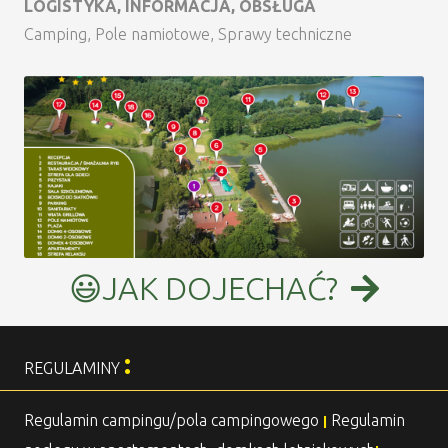
LOGISTYKA, INFORMACJA, OBSŁUGA
Camping, Pole namiotowe, Sprawy techniczne
😃JAK DOJECHAĆ?
:
REGULAMINY
Regulamin campingu/pola campingowego
Regulamin
|