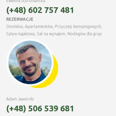
Ewelina Storoniańska
(+48) 602 757 481
REZERWACJE
Domków, Apartamentów, Przyczep kempingowych,
Spływ kajakowy, Sal na wynajem, Noclegów dla grup
Adam Jaworski
(+48) 506 539 681