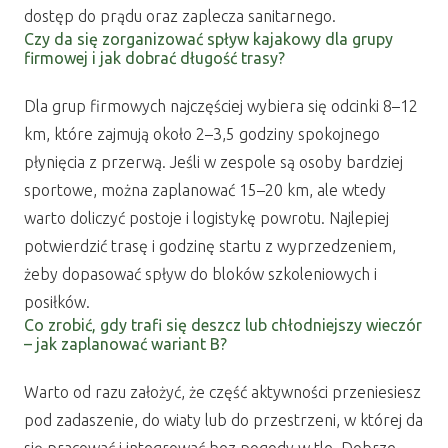
dostęp do prądu oraz zaplecza sanitarnego.
Czy da się zorganizować spływ kajakowy dla grupy
firmowej i jak dobrać długość trasy?
Dla grup firmowych najczęściej wybiera się odcinki 8–12
km, które zajmują około 2–3,5 godziny spokojnego
płynięcia z przerwą. Jeśli w zespole są osoby bardziej
sportowe, można zaplanować 15–20 km, ale wtedy
warto doliczyć postoje i logistykę powrotu. Najlepiej
potwierdzić trasę i godzinę startu z wyprzedzeniem,
żeby dopasować spływ do bloków szkoleniowych i
posiłków.
Co zrobić, gdy trafi się deszcz lub chłodniejszy wieczór
– jak zaplanować wariant B?
Warto od razu założyć, że część aktywności przeniesiesz
pod zadaszenie, do wiaty lub do przestrzeni, w której da