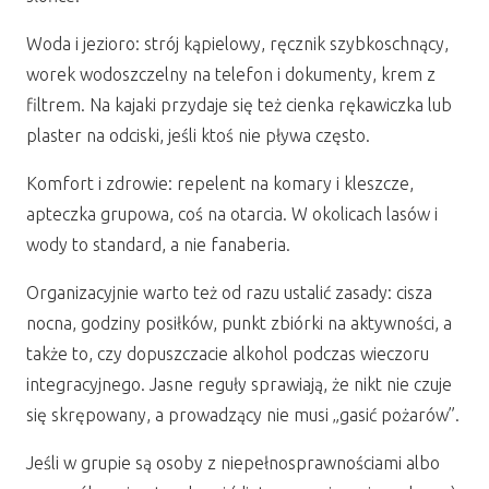
Woda i jezioro: strój kąpielowy, ręcznik szybkoschnący,
worek wodoszczelny na telefon i dokumenty, krem z
filtrem. Na kajaki przydaje się też cienka rękawiczka lub
plaster na odciski, jeśli ktoś nie pływa często.
Komfort i zdrowie: repelent na komary i kleszcze,
apteczka grupowa, coś na otarcia. W okolicach lasów i
wody to standard, a nie fanaberia.
Organizacyjnie warto też od razu ustalić zasady: cisza
nocna, godziny posiłków, punkt zbiórki na aktywności, a
także to, czy dopuszczacie alkohol podczas wieczoru
integracyjnego. Jasne reguły sprawiają, że nikt nie czuje
się skrępowany, a prowadzący nie musi „gasić pożarów”.
Jeśli w grupie są osoby z niepełnosprawnościami albo