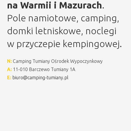
na Warmii i Mazurach
.
Pole namiotowe, camping,
domki letniskowe, noclegi
w przyczepie kempingowej.
N:
Camping Tumiany Ośrodek Wypoczynkowy
A:
11-010 Barczewo Tumiany 1A
E:
biuro@camping-tumiany.pl