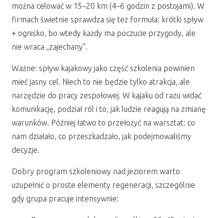
można celować w 15–20 km (4–6 godzin z postojami). W
firmach świetnie sprawdza się też formuła: krótki spływ
+ ognisko, bo wtedy każdy ma poczucie przygody, ale
nie wraca „zajechany”.
Ważne: spływ kajakowy jako część szkolenia powinien
mieć jasny cel. Niech to nie będzie tylko atrakcja, ale
narzędzie do pracy zespołowej. W kajaku od razu widać
komunikację, podział ról i to, jak ludzie reagują na zmianę
warunków. Później łatwo to przełożyć na warsztat: co
nam działało, co przeszkadzało, jak podejmowaliśmy
decyzje.
Dobry program szkoleniowy nad jeziorem warto
uzupełnić o proste elementy regeneracji, szczególnie
gdy grupa pracuje intensywnie: