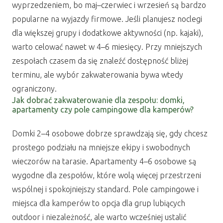
wyprzedzeniem, bo maj–czerwiec i wrzesień są bardzo
popularne na wyjazdy firmowe. Jeśli planujesz noclegi
dla większej grupy i dodatkowe aktywności (np. kajaki),
warto celować nawet w 4–6 miesięcy. Przy mniejszych
zespołach czasem da się znaleźć dostępność bliżej
terminu, ale wybór zakwaterowania bywa wtedy
ograniczony.
Jak dobrać zakwaterowanie dla zespołu: domki,
apartamenty czy pole campingowe dla kamperów?
Domki 2–4 osobowe dobrze sprawdzają się, gdy chcesz
prostego podziału na mniejsze ekipy i swobodnych
wieczorów na tarasie. Apartamenty 4–6 osobowe są
wygodne dla zespołów, które wolą więcej przestrzeni
wspólnej i spokojniejszy standard. Pole campingowe i
miejsca dla kamperów to opcja dla grup lubiących
outdoor i niezależność, ale warto wcześniej ustalić