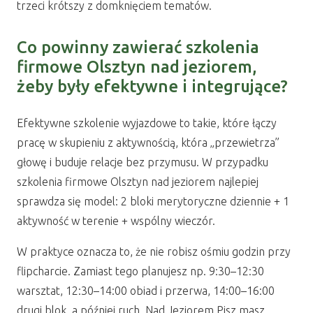
trzeci krótszy z domknięciem tematów.
Co powinny zawierać szkolenia
firmowe Olsztyn nad jeziorem,
żeby były efektywne i integrujące?
Efektywne szkolenie wyjazdowe to takie, które łączy
pracę w skupieniu z aktywnością, która „przewietrza”
głowę i buduje relacje bez przymusu. W przypadku
szkolenia firmowe Olsztyn nad jeziorem najlepiej
sprawdza się model: 2 bloki merytoryczne dziennie + 1
aktywność w terenie + wspólny wieczór.
W praktyce oznacza to, że nie robisz ośmiu godzin przy
flipcharcie. Zamiast tego planujesz np. 9:30–12:30
warsztat, 12:30–14:00 obiad i przerwa, 14:00–16:00
drugi blok, a później ruch. Nad Jeziorem Pisz masz