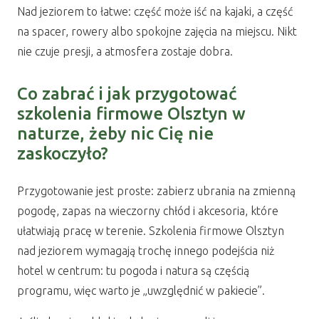
Nad jeziorem to łatwe: część może iść na kajaki, a część
na spacer, rowery albo spokojne zajęcia na miejscu. Nikt
nie czuje presji, a atmosfera zostaje dobra.
Co zabrać i jak przygotować
szkolenia firmowe Olsztyn w
naturze, żeby nic Cię nie
zaskoczyło?
Przygotowanie jest proste: zabierz ubrania na zmienną
pogodę, zapas na wieczorny chłód i akcesoria, które
ułatwiają pracę w terenie. Szkolenia firmowe Olsztyn
nad jeziorem wymagają trochę innego podejścia niż
hotel w centrum: tu pogoda i natura są częścią
programu, więc warto je „uwzględnić w pakiecie”.