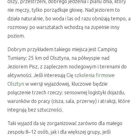
ciszy, przestrzeni, dobrego jedzenia i planu dnia, który
nie męczy, tylko porządkuje głowę. Nad jeziorem to
działa naturalnie, bo woda i las od razu obniżają tempo, a
rozmowy po warsztatach wchodzą na zupełnie inny
poziom.
Dobrym przykładem takiego miejsca jest Camping
Tumiany: 25 km od Olsztyna, na półwyspie nad
Jeziorem Pisz, z zapleczem noclegowym i terenami do
aktywności. Jeśli interesują Cię
szkolenia firmowe
Olsztyn
w wersji wyjazdowej, kluczowe będzie
połączenie trzech rzeczy: sensownej logistyki dojazdu,
warunków do pracy (cisza, sala, przerwy) i atrakcji, które
integrują bez sztuczności.
Taki wyjazd da się zorganizować zarówno dla małego
zespołu 8–12 osób, jak i dla większej grupy, jeśli