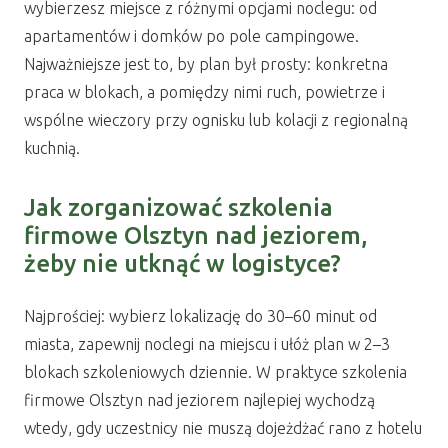
wybierzesz miejsce z różnymi opcjami noclegu: od
apartamentów i domków po pole campingowe.
Najważniejsze jest to, by plan był prosty: konkretna
praca w blokach, a pomiędzy nimi ruch, powietrze i
wspólne wieczory przy ognisku lub kolacji z regionalną
kuchnią.
Jak zorganizować szkolenia
firmowe Olsztyn nad jeziorem,
żeby nie utknąć w logistyce?
Najprościej: wybierz lokalizację do 30–60 minut od
miasta, zapewnij noclegi na miejscu i ułóż plan w 2–3
blokach szkoleniowych dziennie. W praktyce szkolenia
firmowe Olsztyn nad jeziorem najlepiej wychodzą
wtedy, gdy uczestnicy nie muszą dojeżdżać rano z hotelu