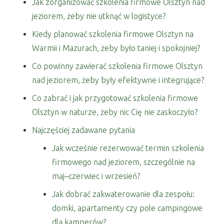
Jak zorganizować szkolenia firmowe Olsztyn nad
jeziorem, żeby nie utknąć w logistyce?
Kiedy planować szkolenia firmowe Olsztyn na
Warmii i Mazurach, żeby było taniej i spokojniej?
Co powinny zawierać szkolenia firmowe Olsztyn
nad jeziorem, żeby były efektywne i integrujące?
Co zabrać i jak przygotować szkolenia firmowe
Olsztyn w naturze, żeby nic Cię nie zaskoczyło?
Najczęściej zadawane pytania
Jak wcześnie rezerwować termin szkolenia
firmowego nad jeziorem, szczególnie na
maj–czerwiec i wrzesień?
Jak dobrać zakwaterowanie dla zespołu:
domki, apartamenty czy pole campingowe
dla kamperów?