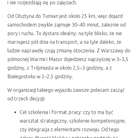
i nie rozjeżdżają się po zajęciach.
Od Olsztyna do Tumian jest około 25 km, więc dojazd
samochodem zwykle zajmuje 30–40 minut, zależnie od
pory i ruchu. To dystans idealny: na tyle blisko, że nie
marnujesz pół dnia na transport, a na tyle daleko, że
ludzie naprawdę czują zmianę otoczenia. Z Warszawy do
północnej Warmii i Mazur dojedziesz najczęściej w 3–3,5
godziny, z Trójmiasta w około 2,5–3 godziny, a z
Białegostoku w 2–2,5 godziny.
W organizacji takiego wyjazdu zawsze polecam zacząć
od trzech decyzji:
Cel szkolenia i format pracy: czy to ma być
warsztat strategiczny, szkolenie kompetencyjne,
czy integracja z elementami rozwoju. Od tego