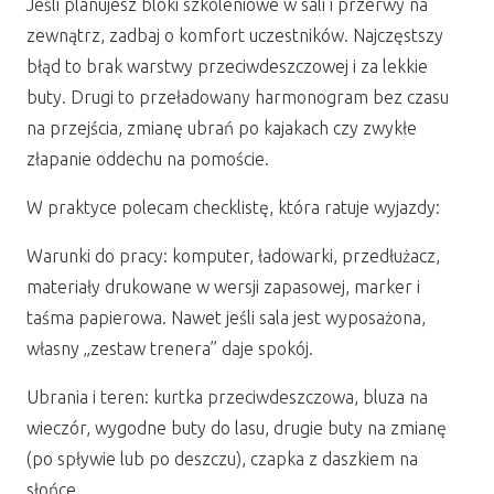
Jeśli planujesz bloki szkoleniowe w sali i przerwy na
zewnątrz, zadbaj o komfort uczestników. Najczęstszy
błąd to brak warstwy przeciwdeszczowej i za lekkie
buty. Drugi to przeładowany harmonogram bez czasu
na przejścia, zmianę ubrań po kajakach czy zwykłe
złapanie oddechu na pomoście.
W praktyce polecam checklistę, która ratuje wyjazdy:
Warunki do pracy: komputer, ładowarki, przedłużacz,
materiały drukowane w wersji zapasowej, marker i
taśma papierowa. Nawet jeśli sala jest wyposażona,
własny „zestaw trenera” daje spokój.
Ubrania i teren: kurtka przeciwdeszczowa, bluza na
wieczór, wygodne buty do lasu, drugie buty na zmianę
(po spływie lub po deszczu), czapka z daszkiem na
słońce.