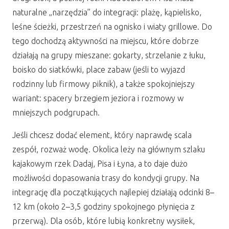
naturalne „narzędzia” do integracji: plażę, kąpielisko,
leśne ścieżki, przestrzeń na ognisko i wiaty grillowe. Do
tego dochodzą aktywności na miejscu, które dobrze
działają na grupy mieszane: gokarty, strzelanie z łuku,
boisko do siatkówki, place zabaw (jeśli to wyjazd
rodzinny lub firmowy piknik), a także spokojniejszy
wariant: spacery brzegiem jeziora i rozmowy w
mniejszych podgrupach.
Jeśli chcesz dodać element, który naprawdę scala
zespół, rozważ wodę. Okolica leży na głównym szlaku
kajakowym rzek Dadaj, Pisa i Łyna, a to daje dużo
możliwości dopasowania trasy do kondycji grupy. Na
integrację dla początkujących najlepiej działają odcinki 8–
12 km (około 2–3,5 godziny spokojnego płynięcia z
przerwą). Dla osób, które lubią konkretny wysiłek,