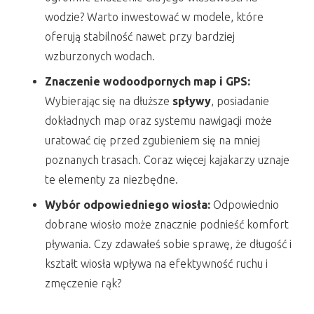
wodzie? Warto inwestować w modele, które
oferują stabilność nawet przy bardziej
wzburzonych wodach.
Znaczenie wodoodpornych map i GPS:
Wybierając się na dłuższe
spływy
, posiadanie
dokładnych map oraz systemu nawigacji może
uratować cię przed zgubieniem się na mniej
poznanych trasach. Coraz więcej kajakarzy uznaje
te elementy za niezbędne.
Wybór odpowiedniego wiosła:
Odpowiednio
dobrane wiosło może znacznie podnieść komfort
pływania. Czy zdawałeś sobie sprawę, że długość i
kształt wiosła wpływa na efektywność ruchu i
zmęczenie rąk?