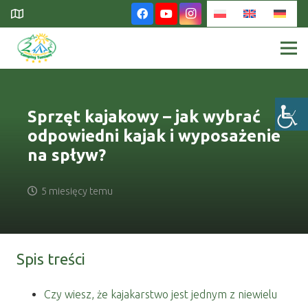
Sprzęt kajakowy – jak wybrać
odpowiedni kajak i wyposażenie
na spływ?
5 miesięcy temu
Spis treści
Czy wiesz, że kajakarstwo jest jednym z niewielu