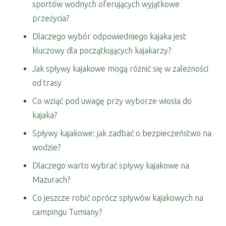
sportów wodnych oferujących wyjątkowe
przeżycia?
Dlaczego wybór odpowiedniego kajaka jest
kluczowy dla początkujących kajakarzy?
Jak spływy kajakowe mogą różnić się w zależności
od trasy
Co wziąć pod uwagę przy wyborze wiosła do
kajaka?
Spływy kajakowe: jak zadbać o bezpieczeństwo na
wodzie?
Dlaczego warto wybrać spływy kajakowe na
Mazurach?
Co jeszcze robić oprócz spływów kajakowych na
campingu Tumiany?