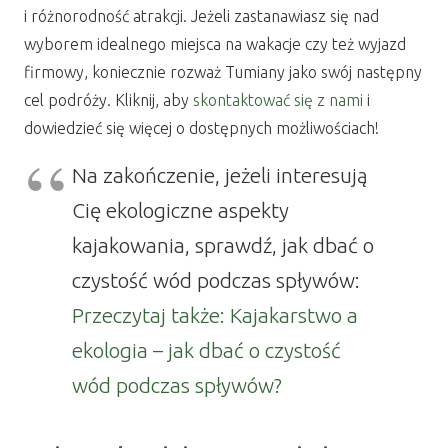
i różnorodność atrakcji. Jeżeli zastanawiasz się nad
wyborem idealnego miejsca na wakacje czy też wyjazd
firmowy, koniecznie rozważ Tumiany jako swój następny
cel podróży. Kliknij, aby
skontaktować się z nami
i
dowiedzieć się więcej o dostępnych możliwościach!
Na zakończenie, jeżeli interesują
Cię ekologiczne aspekty
kajakowania, sprawdź, jak dbać o
czystość wód podczas spływów:
Przeczytaj także: Kajakarstwo a
ekologia – jak dbać o czystość
wód podczas spływów?