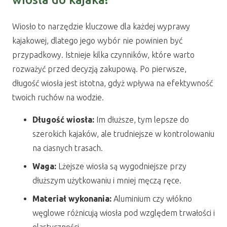
Wiosło to narzędzie kluczowe dla każdej wyprawy
kajakowej, dlatego jego wybór nie powinien być
przypadkowy. Istnieje kilka czynników, które warto
rozważyć przed decyzją zakupową. Po pierwsze,
długość wiosła jest istotna, gdyż wpływa na efektywność
twoich ruchów na wodzie.
Długość wiosła:
Im dłuższe, tym lepsze do
szerokich kajaków, ale trudniejsze w kontrolowaniu
na ciasnych trasach.
Waga:
Lżejsze wiosła są wygodniejsze przy
dłuższym użytkowaniu i mniej męczą ręce.
Materiał wykonania:
Aluminium czy włókno
węglowe różnicują wiosła pod względem trwałości i