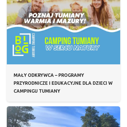
MAŁY ODKRYWCA – PROGRAMY
PRZYRODNICZE I EDUKACYJNE DLA DZIECI W
CAMPINGU TUMIANY