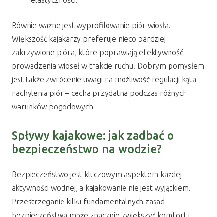
elastyczności.
Równie ważne jest wyprofilowanie piór wiosła.
Większość kajakarzy preferuje nieco bardziej
zakrzywione pióra, które poprawiają efektywność
prowadzenia wioseł w trakcie ruchu. Dobrym pomysłem
jest także zwrócenie uwagi na możliwość regulacji kąta
nachylenia piór – cecha przydatna podczas różnych
warunków pogodowych.
Spływy kajakowe: jak zadbać o
bezpieczeństwo na wodzie?
Bezpieczeństwo jest kluczowym aspektem każdej
aktywności wodnej, a kajakowanie nie jest wyjątkiem.
Przestrzeganie kilku fundamentalnych zasad
bezpieczeństwa może znacznie zwiększyć komfort i