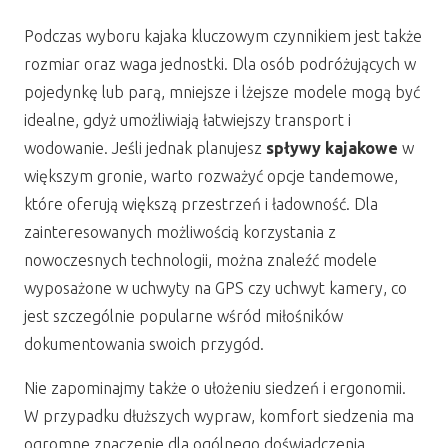
Podczas wyboru kajaka kluczowym czynnikiem jest także
rozmiar oraz waga jednostki. Dla osób podróżujących w
pojedynkę lub parą, mniejsze i lżejsze modele mogą być
idealne, gdyż umożliwiają łatwiejszy transport i
wodowanie. Jeśli jednak planujesz
spływy kajakowe
w
większym gronie, warto rozważyć opcje tandemowe,
które oferują większą przestrzeń i ładowność. Dla
zainteresowanych możliwością korzystania z
nowoczesnych technologii, można znaleźć modele
wyposażone w uchwyty na GPS czy uchwyt kamery, co
jest szczególnie popularne wśród miłośników
dokumentowania swoich przygód.
Nie zapominajmy także o ułożeniu siedzeń i ergonomii.
W przypadku dłuższych wypraw, komfort siedzenia ma
ogromne znaczenie dla ogólnego doświadczenia.