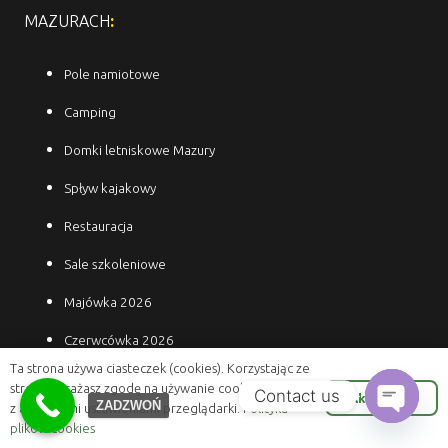
MAZURACH
:
Pole namiotowe
Camping
Domki letniskowe Mazury
Spływ kajakowy
Restauracja
Sale szkoleniowe
Majówka 2026
Czerwcówka 2026
Ta strona używa ciasteczek (cookies). Korzystając ze
strony wyrażasz zgodę na używanie cookie, zgodnie
Contact us
Akceptuje
ZADZWOŃ
z aktualnymi ustawieniami przeglądarki.
Polityka
@ 2025 –
Gogler.pl
| Przemyślany marketing w sieci
plików cookies
Open