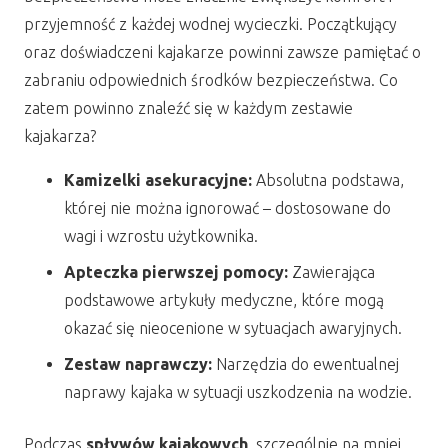
przyjemność z każdej wodnej wycieczki. Początkujący
oraz doświadczeni kajakarze powinni zawsze pamiętać o
zabraniu odpowiednich środków bezpieczeństwa. Co
zatem powinno znaleźć się w każdym zestawie
kajakarza?
Kamizelki asekuracyjne:
Absolutna podstawa,
której nie można ignorować – dostosowane do
wagi i wzrostu użytkownika.
Apteczka pierwszej pomocy:
Zawierająca
podstawowe artykuły medyczne, które mogą
okazać się nieocenione w sytuacjach awaryjnych.
Zestaw naprawczy:
Narzędzia do ewentualnej
naprawy kajaka w sytuacji uszkodzenia na wodzie.
Podczas
spływów kajakowych
, szczególnie na mniej