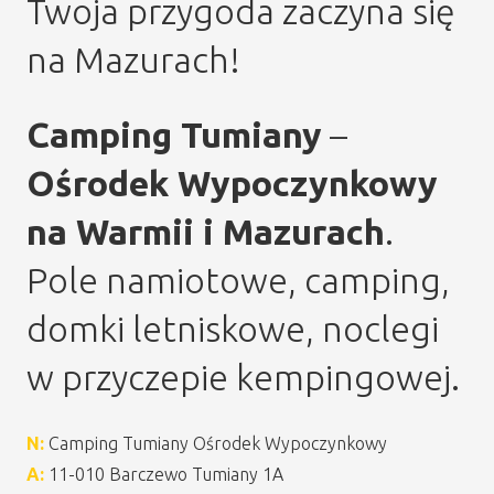
Twoja przygoda zaczyna się
na Mazurach!
Camping Tumiany
–
Ośrodek Wypoczynkowy
na Warmii i Mazurach
.
Pole namiotowe, camping,
domki letniskowe, noclegi
w przyczepie kempingowej.
N:
Camping Tumiany Ośrodek Wypoczynkowy
A:
11-010 Barczewo Tumiany 1A