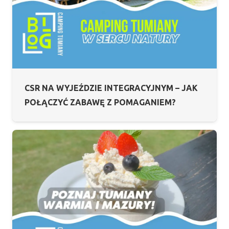
CSR NA WYJEŹDZIE INTEGRACYJNYM – JAK
POŁĄCZYĆ ZABAWĘ Z POMAGANIEM?