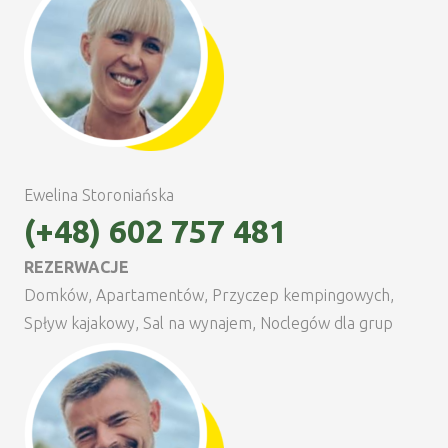
Ewelina Storoniańska
(+48) 602 757 481
REZERWACJE
Domków, Apartamentów, Przyczep kempingowych,
Spływ kajakowy, Sal na wynajem, Noclegów dla grup