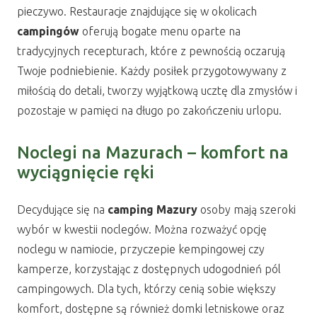
pieczywo. Restauracje znajdujące się w okolicach
campingów
oferują bogate menu oparte na
tradycyjnych recepturach, które z pewnością oczarują
Twoje podniebienie. Każdy posiłek przygotowywany z
miłością do detali, tworzy wyjątkową ucztę dla zmysłów i
pozostaje w pamięci na długo po zakończeniu urlopu.
Noclegi na Mazurach – komfort na
wyciągnięcie ręki
Decydujące się na
camping Mazury
osoby mają szeroki
wybór w kwestii noclegów. Można rozważyć opcję
noclegu w namiocie, przyczepie kempingowej czy
kamperze, korzystając z dostępnych udogodnień pól
campingowych. Dla tych, którzy cenią sobie większy
komfort, dostępne są również domki letniskowe oraz