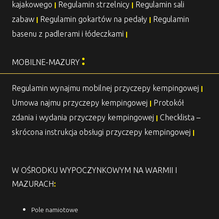
kajakowego
Regulamin strzelnicy
Regulamin sali
|
|
zabaw
Regulamin gokartów na pedały
Regulamin
|
|
basenu z padlerami i łódeczkami
|
:
MOBILNE-MAZURY
Regulamin wynajmu mobilnej przyczepy kempingowej
|
Umowa najmu przyczepy kempingowej
Protokół
|
zdania i wydania przyczepy kempingowej
Checklista –
|
skrócona instrukcja obsługi przyczepy kempingowej
|
W OŚRODKU WYPOCZYNKOWYM NA WARMII I
MAZURACH
:
Pole namiotowe