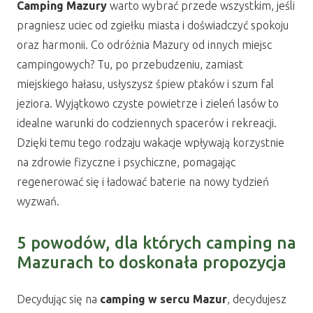
Camping Mazury
warto wybrać przede wszystkim, jeśli
pragniesz uciec od zgiełku miasta i doświadczyć spokoju
oraz harmonii. Co odróżnia Mazury od innych miejsc
campingowych? Tu, po przebudzeniu, zamiast
miejskiego hałasu, usłyszysz śpiew ptaków i szum fal
jeziora. Wyjątkowo czyste powietrze i zieleń lasów to
idealne warunki do codziennych spacerów i rekreacji.
Dzięki temu tego rodzaju wakacje wpływają korzystnie
na zdrowie fizyczne i psychiczne, pomagając
regenerować się i ładować baterie na nowy tydzień
wyzwań.
5 powodów, dla których camping na
Mazurach to doskonała propozycja
Decydując się na
camping w sercu Mazur
, decydujesz