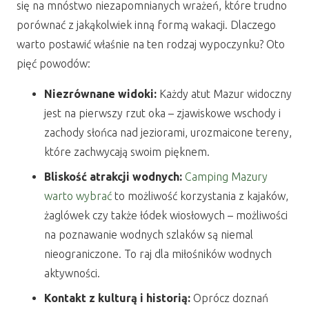
się na mnóstwo niezapomnianych wrażeń, które trudno
porównać z jakąkolwiek inną formą wakacji. Dlaczego
warto postawić właśnie na ten rodzaj wypoczynku? Oto
pięć powodów:
Niezrównane widoki:
Każdy atut Mazur widoczny
jest na pierwszy rzut oka – zjawiskowe wschody i
zachody słońca nad jeziorami, urozmaicone tereny,
które zachwycają swoim pięknem.
Bliskość atrakcji wodnych:
Camping Mazury
warto wybrać
to możliwość korzystania z kajaków,
żaglówek czy także łódek wiosłowych – możliwości
na poznawanie wodnych szlaków są niemal
nieograniczone. To raj dla miłośników wodnych
aktywności.
Kontakt z kulturą i historią:
Oprócz doznań