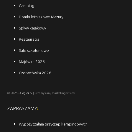
Camping
Domki letniskowe Mazury
Spływ kajakowy
Restauracja
Sale szkoleniowe
Majówka 2026
Czerwcówka 2026
@ 2025 –
Gogler.pl
| Przemyślany marketing w sieci
ZAPRASZAMY
:
Wypożyczalnia przyczep kempingowych