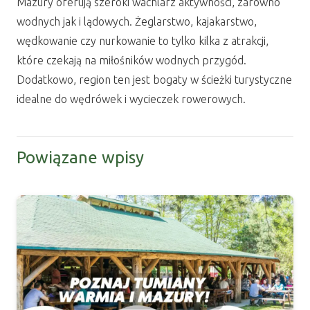
Mazury oferują szeroki wachlarz aktywności, zarówno
wodnych jak i lądowych. Żeglarstwo, kajakarstwo,
wędkowanie czy nurkowanie to tylko kilka z atrakcji,
które czekają na miłośników wodnych przygód.
Dodatkowo, region ten jest bogaty w ścieżki turystyczne
idealne do wędrówek i wycieczek rowerowych.
Powiązane wpisy