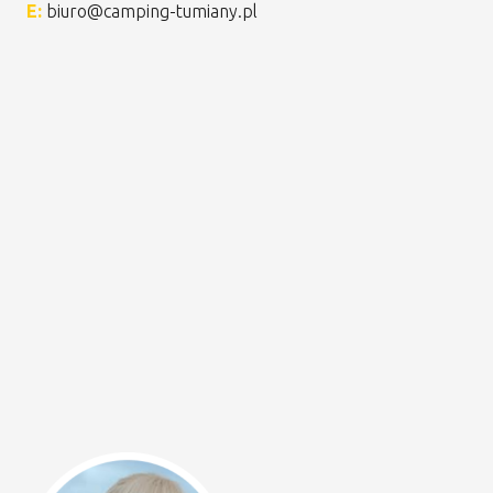
E:
biuro@camping-tumiany.pl