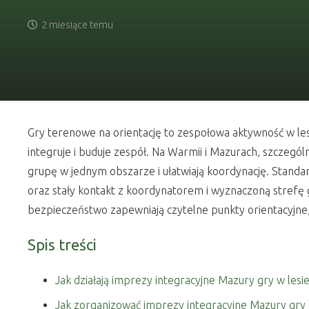
2 miesiące temu
Gry terenowe na orientację to zespołowa aktywność w les
integruje i buduje zespół. Na Warmii i Mazurach, szczególn
grupę w jednym obszarze i ułatwiają koordynację. Standar
oraz stały kontakt z koordynatorem i wyznaczoną strefę
bezpieczeństwo zapewniają czytelne punkty orientacyjne, 
Spis treści
Jak działają imprezy integracyjne Mazury gry w lesi
Jak zorganizować imprezy integracyjne Mazury gry 