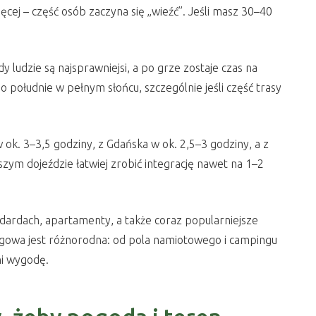
ęcej – część osób zaczyna się „wieźć”. Jeśli masz 30–40
y ludzie są najsprawniejsi, a po grze zostaje czas na
mo południe w pełnym słońcu, szczególnie jeśli część trasy
 ok. 3–3,5 godziny, z Gdańska w ok. 2,5–3 godziny, a z
szym dojeździe łatwiej zrobić integrację nawet na 1–2
ndardach, apartamenty, a także coraz popularniejsze
gowa jest różnorodna: od pola namiotowego i campingu
ni wygodę.