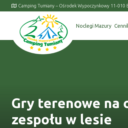
Camping Tumiany – Ośrodek Wypoczynkowy 11-010 
Noclegi Mazury
Cenni
Gry terenowe na o
zespołu w lesie