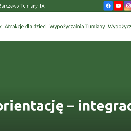
Barczewo Tumiany 1A
k
Atrakcje dla dzieci
Wypożyczalnia Tumiany
Wypożycz
rientację – integra