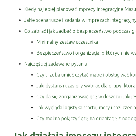
Kiedy najlepiej planować imprezy integracyjne Mazu
Jakie scenariusze i zadania w imprezach integracyjn
Co zabrać i jak zadbać o bezpieczeństwo podczas g
Minimalny zestaw uczestnika
Bezpieczeństwo i organizacja, o których nie 
Najczęściej zadawane pytania
Czy trzeba umieć czytać mapę i obsługiwać ko
Jaki dystans i czas gry wybrać dla grupy, która
Czy da się zorganizować grę w deszczu i jaki j
Jak wygląda logistyka startu, mety i rozliczen
Czy można połączyć grę na orientację z nocleg
Jak działają imprezy integr