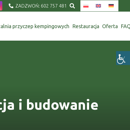
ZADZWOŃ: 602 757 481
alnia przyczep kempingowych
Restauracja
Oferta
FA
cja i budowanie