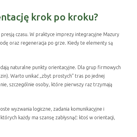
ntację krok po kroku?
od presją czasu. W praktyce imprezy integracyjne Mazury
ogodę oraz regeneracja po grze. Kiedy te elementy są
a dają naturalne punkty orientacyjne. Dla grup firmowych
in). Warto unikać „zbyt prostych” tras po jednej
lnie, szczególnie osoby, które pierwszy raz trzymają
proste wyzwania logiczne, zadania komunikacyjne i
tórych każdy ma szansę zabłysnąć: ktoś w orientacji,