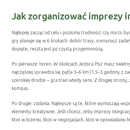
Jak zorganizować imprezy i
Najlepiej zacząć od celu i poziomu trudności: czy ma to 
gry planuje się w 6 krokach: dobór trasy, scenariusz zad
dopięte, reszta jest już czystą przyjemnością.
Po pierwsze: teren. W okolicach Jeziora Pisz masz świetny
najczęściej sprawdza się pętla 3–6 km (1,5–3 godziny z z
szerokiej drodze – gra traci wtedy sens. Z drugiej strony
kompas.
Po drugie: zadania. Najlepsze są te, które wymuszają współ
elementy kreatywne. Jeśli chcesz, żeby imprezy integracy
ktoś w liczeniu, ktoś w negocjacjach, ktoś w opowiadaniu his