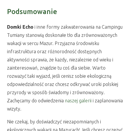
Podsumowanie
Domki Echo
i inne formy zakwaterowania na Campingu
Tumiany stanowią doskonałe tło dla zrównoważonych
wakacji w sercu Mazur. Przyjazna środowisku
infrastruktura oraz różnorodność dostępnych
aktywności sprawia, że każdy, niezależnie od wieku i
zainteresowań, znajdzie tu coś dla siebie. Warto
rozważyć taki wyjazd, jeśli cenisz sobie ekologiczną
odpowiedzialność oraz chcesz odkrywać uroki polskiej
przyrody w sposób świadomy i zrównoważony.
Zachęcamy do odwiedzenia
naszej galerii
i zaplanowania
wizyty.
Nie czekaj, by doświadczyć niezapomnianych i
ekologicznych wakacji na Mazurach! Jeśli chcesz przeżyć