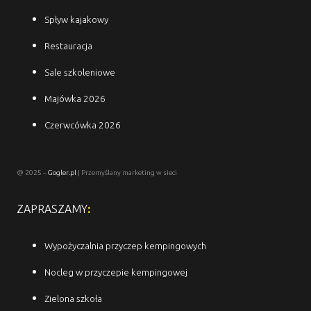
Spływ kajakowy
Restauracja
Sale szkoleniowe
Majówka 2026
Czerwcówka 2026
@ 2025 –
Gogler.pl
| Przemyślany marketing w sieci
ZAPRASZAMY
:
Wypożyczalnia przyczep kempingowych
Nocleg w przyczepie kempingowej
Zielona szkoła