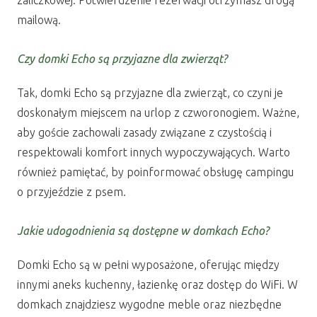
zaliczkowej. Potwierdzenie rezerwacji otrzymasz drogą
mailową.
Czy domki Echo są przyjazne dla zwierząt?
Tak, domki Echo są przyjazne dla zwierząt, co czyni je
doskonałym miejscem na urlop z czworonogiem. Ważne,
aby goście zachowali zasady związane z czystością i
respektowali komfort innych wypoczywających. Warto
również pamiętać, by poinformować obsługę campingu
o przyjeździe z psem.
Jakie udogodnienia są dostępne w domkach Echo?
Domki Echo są w pełni wyposażone, oferując między
innymi aneks kuchenny, łazienkę oraz dostęp do WiFi. W
domkach znajdziesz wygodne meble oraz niezbędne