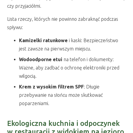
czy przyjaciółmi.
Lista rzeczy, których nie powinno zabraknąć podczas
spływu:
Kamizelki ratunkowe
i kaski: Bezpieczeństwo
jest zawsze na pierwszym miejscu.
Wodoodporne etui
na telefon i dokumenty:
Ważne, aby zadbać o ochronę elektroniki przed
wilgocią.
Krem z wysokim filtrem SPF
: Długie
przebywanie na słońcu może skutkować
poparzeniami.
Ekologiczna kuchnia i odpoczynek
w restauracji z widokiem na jezioro