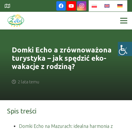
Domki Echo a zrównoważona
turystyka – jak spędzić eko-
wakacje z rodziną?
2 lata temu
Spis treści
Domki Echo na Mazurach: idealna harmonia z