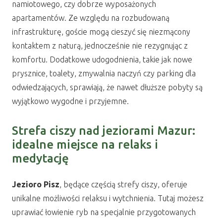
namiotowego, czy dobrze wyposażonych
apartamentów. Ze względu na rozbudowaną
infrastrukturę, goście mogą cieszyć się niezmącony
kontaktem z naturą, jednocześnie nie rezygnując z
komfortu. Dodatkowe udogodnienia, takie jak nowe
prysznice, toalety, zmywalnia naczyń czy parking dla
odwiedzających, sprawiają, że nawet dłuższe pobyty są
wyjątkowo wygodne i przyjemne.
Strefa ciszy nad jeziorami Mazur:
idealne miejsce na relaks i
medytację
Jezioro Pisz
, będące częścią strefy ciszy, oferuje
unikalne możliwości relaksu i wytchnienia. Tutaj możesz
uprawiać łowienie ryb na specjalnie przygotowanych