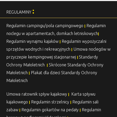
:
REGULAMINY
Regulamin campingu/pola campingowego
Regulamin
|
noclegu w apartamentach, domkach letniskowych
|
Regulamin wynajmu kajaków
Regulamin wypożyczalni
|
sprzętów wodnych i rekreacyjnych
Umowa noclegów w
|
przyczepie kempingowej stacjonarnej
Standardy
|
Ochrony Małoletnich
Skrócone Standardy Ochrony
|
Małoletnich
Plakat dla dzieci Standardy Ochrony
|
Małoletnich
Umowa ratownik spływ kajakowy
Karta spływu
|
kajakowego
Regulamin strzelnicy
Regulamin sali
|
|
zabaw
Regulamin gokartów na pedały
Regulamin
|
|