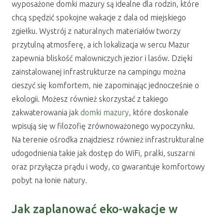
wyposażone domki mazury są idealne dla rodzin, które
chcą spędzić spokojne wakacje z dala od miejskiego
zgiełku. Wystrój z naturalnych materiałów tworzy
przytulną atmosferę, a ich lokalizacja w sercu Mazur
zapewnia bliskość malowniczych jezior i lasów. Dzięki
zainstalowanej infrastrukturze na campingu można
cieszyć się komfortem, nie zapominając jednocześnie o
ekologii. Możesz również skorzystać z takiego
zakwaterowania jak
domki mazury
, które doskonale
wpisują się w filozofię zrównoważonego wypoczynku.
Na terenie ośrodka znajdziesz również infrastrukturalne
udogodnienia takie jak dostęp do WiFi, pralki, suszarni
oraz przyłącza prądu i wody, co gwarantuje komfortowy
pobyt na łonie natury.
Jak zaplanować eko-wakacje w