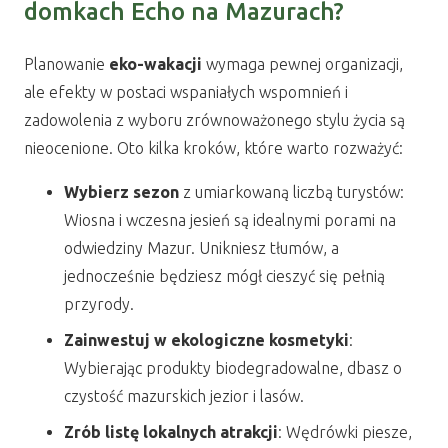
domkach Echo na Mazurach?
Planowanie
eko-wakacji
wymaga pewnej organizacji,
ale efekty w postaci wspaniałych wspomnień i
zadowolenia z wyboru zrównoważonego stylu życia są
nieocenione. Oto kilka kroków, które warto rozważyć:
Wybierz sezon
z umiarkowaną liczbą turystów:
Wiosna i wczesna jesień są idealnymi porami na
odwiedziny Mazur. Unikniesz tłumów, a
jednocześnie będziesz mógł cieszyć się pełnią
przyrody.
Zainwestuj w ekologiczne kosmetyki
:
Wybierając produkty biodegradowalne, dbasz o
czystość mazurskich jezior i lasów.
Zrób listę lokalnych atrakcji
: Wędrówki piesze,