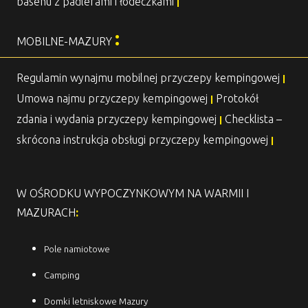
basenu z padlerami i łódeczkami
|
:
MOBILNE-MAZURY
Regulamin wynajmu mobilnej przyczepy kempingowej
|
Umowa najmu przyczepy kempingowej
Protokół
|
zdania i wydania przyczepy kempingowej
Checklista –
|
skrócona instrukcja obsługi przyczepy kempingowej
|
W OŚRODKU WYPOCZYNKOWYM NA WARMII I
MAZURACH
:
Pole namiotowe
Camping
Domki letniskowe Mazury