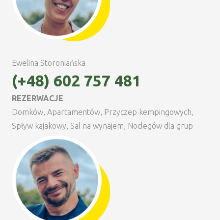
Ewelina Storoniańska
(+48) 602 757 481
REZERWACJE
Domków, Apartamentów, Przyczep kempingowych,
Spływ kajakowy, Sal na wynajem, Noclegów dla grup