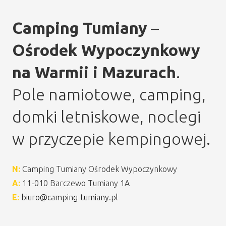
Camping Tumiany
–
Ośrodek Wypoczynkowy
na Warmii i Mazurach
.
Pole namiotowe, camping,
domki letniskowe, noclegi
w przyczepie kempingowej.
N:
Camping Tumiany Ośrodek Wypoczynkowy
A:
11-010 Barczewo Tumiany 1A
E:
biuro@camping-tumiany.pl