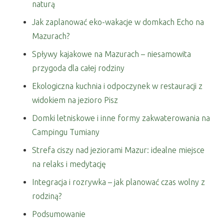
naturą
Jak zaplanować eko-wakacje w domkach Echo na
Mazurach?
Spływy kajakowe na Mazurach – niesamowita
przygoda dla całej rodziny
Ekologiczna kuchnia i odpoczynek w restauracji z
widokiem na jezioro Pisz
Domki letniskowe i inne formy zakwaterowania na
Campingu Tumiany
Strefa ciszy nad jeziorami Mazur: idealne miejsce
na relaks i medytację
Integracja i rozrywka – jak planować czas wolny z
rodziną?
Podsumowanie