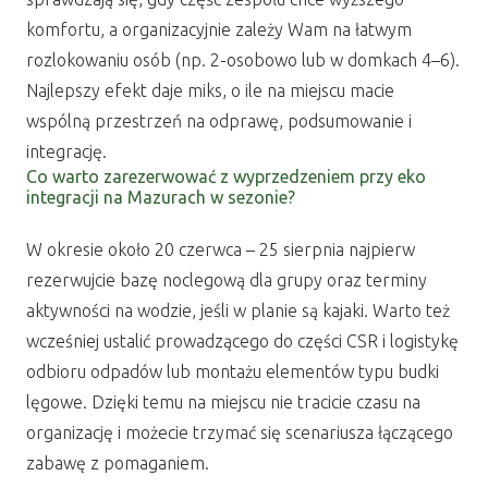
komfortu, a organizacyjnie zależy Wam na łatwym
rozlokowaniu osób (np. 2-osobowo lub w domkach 4–6).
Najlepszy efekt daje miks, o ile na miejscu macie
wspólną przestrzeń na odprawę, podsumowanie i
integrację.
Co warto zarezerwować z wyprzedzeniem przy eko
integracji na Mazurach w sezonie?
W okresie około 20 czerwca – 25 sierpnia najpierw
rezerwujcie bazę noclegową dla grupy oraz terminy
aktywności na wodzie, jeśli w planie są kajaki. Warto też
wcześniej ustalić prowadzącego do części CSR i logistykę
odbioru odpadów lub montażu elementów typu budki
lęgowe. Dzięki temu na miejscu nie tracicie czasu na
organizację i możecie trzymać się scenariusza łączącego
zabawę z pomaganiem.