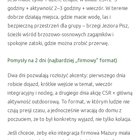
godziny + aktywność 2–3 godziny + wieczór. W terenie
dobrze działają miejsca, gdzie macie wodę, las i
bezpieczną przestrzeń dla grupy – brzegi Jeziora Pisz,
ścieżki wśród brzozowo-sosnowych zagajników i
spokojne zatoki, gdzie można zrobić przerwę.
Pomysły na 2 dni (najbardziej „firmowy” format)
Dwa dni pozwalają rozłożyć akcenty: pierwszego dnia
robicie dojazd, krótkie wejście w temat, wieczór
integracyjny i nocleg, a drugiego dnia akcję CSR + główną
aktywność outdoorową. To format, w którym ludzie nie
czują presji czasu, a jednocześnie wracają do domu z
poczuciem, że to był konkretny wyjazd, nie tylko kolacja.
Jeśli chcecie, żeby eko integracja firmowa Mazury miała