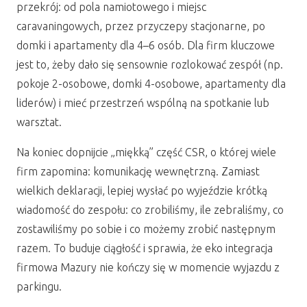
przekrój: od pola namiotowego i miejsc
caravaningowych, przez przyczepy stacjonarne, po
domki i apartamenty dla 4–6 osób. Dla firm kluczowe
jest to, żeby dało się sensownie rozlokować zespół (np.
pokoje 2-osobowe, domki 4-osobowe, apartamenty dla
liderów) i mieć przestrzeń wspólną na spotkanie lub
warsztat.
Na koniec dopnijcie „miękką” część CSR, o której wiele
firm zapomina: komunikację wewnętrzną. Zamiast
wielkich deklaracji, lepiej wysłać po wyjeździe krótką
wiadomość do zespołu: co zrobiliśmy, ile zebraliśmy, co
zostawiliśmy po sobie i co możemy zrobić następnym
razem. To buduje ciągłość i sprawia, że eko integracja
firmowa Mazury nie kończy się w momencie wyjazdu z
parkingu.