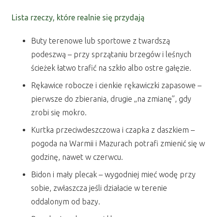
Lista rzeczy, które realnie się przydają
Buty terenowe lub sportowe z twardszą
podeszwą – przy sprzątaniu brzegów i leśnych
ścieżek łatwo trafić na szkło albo ostre gałęzie.
Rękawice robocze i cienkie rękawiczki zapasowe –
pierwsze do zbierania, drugie „na zmianę”, gdy
zrobi się mokro.
Kurtka przeciwdeszczowa i czapka z daszkiem –
pogoda na Warmii i Mazurach potrafi zmienić się w
godzinę, nawet w czerwcu.
Bidon i mały plecak – wygodniej mieć wodę przy
sobie, zwłaszcza jeśli działacie w terenie
oddalonym od bazy.