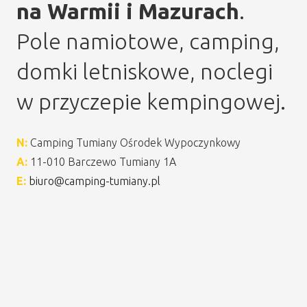
na Warmii i Mazurach
.
Pole namiotowe, camping,
domki letniskowe, noclegi
w przyczepie kempingowej.
N:
Camping Tumiany Ośrodek Wypoczynkowy
A:
11-010 Barczewo Tumiany 1A
E:
biuro@camping-tumiany.pl