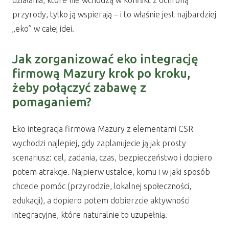
działania, które nie wchodzą w konflikt z ochroną
przyrody, tylko ją wspierają – i to właśnie jest najbardziej
„eko” w całej idei.
Jak zorganizować eko integrację
firmową Mazury krok po kroku,
żeby połączyć zabawę z
pomaganiem?
Eko integracja firmowa Mazury z elementami CSR
wychodzi najlepiej, gdy zaplanujecie ją jak prosty
scenariusz: cel, zadania, czas, bezpieczeństwo i dopiero
potem atrakcje. Najpierw ustalcie, komu i w jaki sposób
chcecie pomóc (przyrodzie, lokalnej społeczności,
edukacji), a dopiero potem dobierzcie aktywności
integracyjne, które naturalnie to uzupełnią.