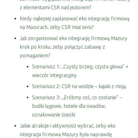
z elementami CSR nad jeziorem?
Kiedy najlepiej zaplanować eko integrację firmową
na Mazurach, żeby CSR miał sens?
Jak zorganizować eko integrację firmową Mazury
krok po kroku, żeby połączyć zabawę z
pomaganiem?
Scenariusz 1: „Czysty brzeg, czysta głowa” +
wieczór integracyjny
Scenariusz 2: CSR na wodzie – kajaki z misją
Scenariusz 3: „Zróbmy coś, co zostanie” –
budki lęgowe, hotele dla owadów,
oznakowanie ścieżki
Jakie atrakcje i aktywności wybrać, żeby eko
integracja firmowa Mazury była naprawdę