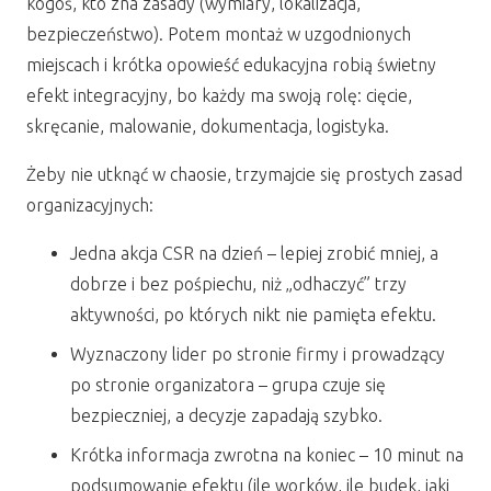
kogoś, kto zna zasady (wymiary, lokalizacja,
bezpieczeństwo). Potem montaż w uzgodnionych
miejscach i krótka opowieść edukacyjna robią świetny
efekt integracyjny, bo każdy ma swoją rolę: cięcie,
skręcanie, malowanie, dokumentacja, logistyka.
Żeby nie utknąć w chaosie, trzymajcie się prostych zasad
organizacyjnych:
Jedna akcja CSR na dzień – lepiej zrobić mniej, a
dobrze i bez pośpiechu, niż „odhaczyć” trzy
aktywności, po których nikt nie pamięta efektu.
Wyznaczony lider po stronie firmy i prowadzący
po stronie organizatora – grupa czuje się
bezpieczniej, a decyzje zapadają szybko.
Krótka informacja zwrotna na koniec – 10 minut na
podsumowanie efektu (ile worków, ile budek, jaki