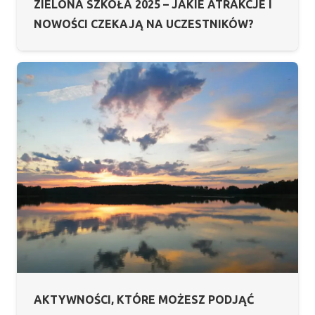
ZIELONA SZKOŁA 2025 – JAKIE ATRAKCJE I
NOWOŚCI CZEKAJĄ NA UCZESTNIKÓW?
AKTYWNOŚCI, KTÓRE MOŻESZ PODJĄĆ