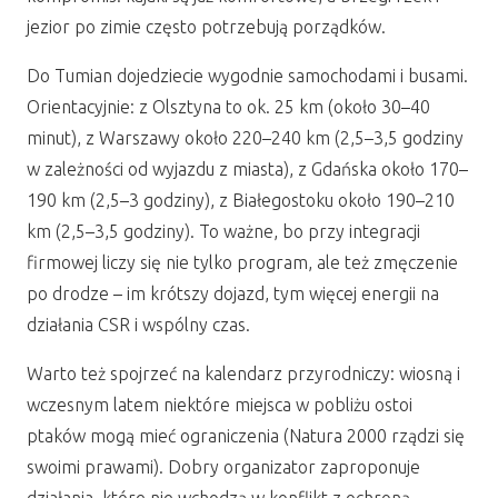
jezior po zimie często potrzebują porządków.
Do Tumian dojedziecie wygodnie samochodami i busami.
Orientacyjnie: z Olsztyna to ok. 25 km (około 30–40
minut), z Warszawy około 220–240 km (2,5–3,5 godziny
w zależności od wyjazdu z miasta), z Gdańska około 170–
190 km (2,5–3 godziny), z Białegostoku około 190–210
km (2,5–3,5 godziny). To ważne, bo przy integracji
firmowej liczy się nie tylko program, ale też zmęczenie
po drodze – im krótszy dojazd, tym więcej energii na
działania CSR i wspólny czas.
Warto też spojrzeć na kalendarz przyrodniczy: wiosną i
wczesnym latem niektóre miejsca w pobliżu ostoi
ptaków mogą mieć ograniczenia (Natura 2000 rządzi się
swoimi prawami). Dobry organizator zaproponuje