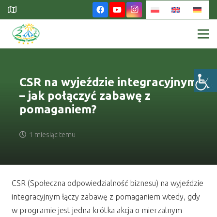
CSR na wyjeździe integracyjnym
– jak połączyć zabawę z
pomaganiem?
1 miesiąc temu
CSR (Społeczna odpowiedzialność biznesu) na wyjeździe
integracyjnym łączy zabawę z pomaganiem wtedy, gdy
w programie jest jedna krótka akcja o mierzalnym