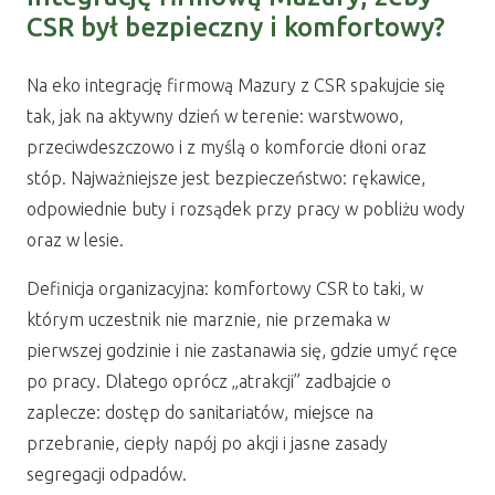
CSR był bezpieczny i komfortowy?
Na eko integrację firmową Mazury z CSR spakujcie się
tak, jak na aktywny dzień w terenie: warstwowo,
przeciwdeszczowo i z myślą o komforcie dłoni oraz
stóp. Najważniejsze jest bezpieczeństwo: rękawice,
odpowiednie buty i rozsądek przy pracy w pobliżu wody
oraz w lesie.
Definicja organizacyjna: komfortowy CSR to taki, w
którym uczestnik nie marznie, nie przemaka w
pierwszej godzinie i nie zastanawia się, gdzie umyć ręce
po pracy. Dlatego oprócz „atrakcji” zadbajcie o
zaplecze: dostęp do sanitariatów, miejsce na
przebranie, ciepły napój po akcji i jasne zasady
segregacji odpadów.