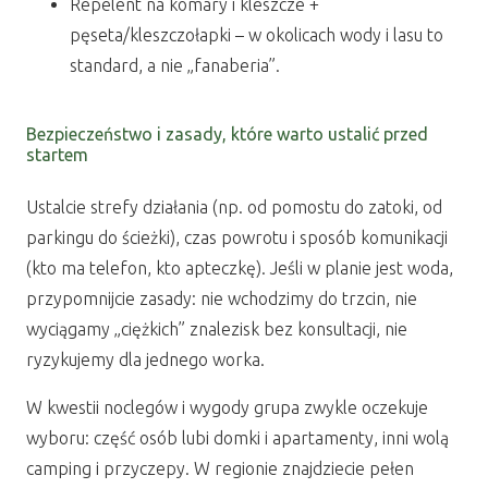
Repelent na komary i kleszcze +
pęseta/kleszczołapki – w okolicach wody i lasu to
standard, a nie „fanaberia”.
Bezpieczeństwo i zasady, które warto ustalić przed
startem
Ustalcie strefy działania (np. od pomostu do zatoki, od
parkingu do ścieżki), czas powrotu i sposób komunikacji
(kto ma telefon, kto apteczkę). Jeśli w planie jest woda,
przypomnijcie zasady: nie wchodzimy do trzcin, nie
wyciągamy „ciężkich” znalezisk bez konsultacji, nie
ryzykujemy dla jednego worka.
W kwestii noclegów i wygody grupa zwykle oczekuje
wyboru: część osób lubi domki i apartamenty, inni wolą
camping i przyczepy. W regionie znajdziecie pełen