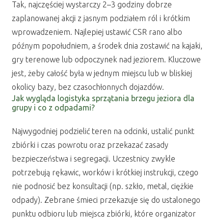
Tak, najczęściej wystarczy 2–3 godziny dobrze
zaplanowanej akcji z jasnym podziałem ról i krótkim
wprowadzeniem. Najlepiej ustawić CSR rano albo
późnym popołudniem, a środek dnia zostawić na kajaki,
gry terenowe lub odpoczynek nad jeziorem. Kluczowe
jest, żeby całość była w jednym miejscu lub w bliskiej
okolicy bazy, bez czasochłonnych dojazdów.
Jak wygląda logistyka sprzątania brzegu jeziora dla
grupy i co z odpadami?
Najwygodniej podzielić teren na odcinki, ustalić punkt
zbiórki i czas powrotu oraz przekazać zasady
bezpieczeństwa i segregacji. Uczestnicy zwykle
potrzebują rękawic, worków i krótkiej instrukcji, czego
nie podnosić bez konsultacji (np. szkło, metal, ciężkie
odpady). Zebrane śmieci przekazuje się do ustalonego
punktu odbioru lub miejsca zbiórki, które organizator