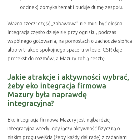
odcinek) domyka temat i buduje dumę zespołu.
Ważna rzecz: część „zabawowa” nie musi być głośna.
Integracja często dzieje się przy ognisku, podczas
wspólnego gotowania, na pomostach o zachodzie słońca
albo w trakcie spokojnego spaceru w lesie. CSR daje
pretekst do rozmów, a Mazury robią resztę.
Jakie atrakcje i aktywności wybrać,
żeby eko integracja firmowa
Mazury była naprawdę
integracyjna?
Eko integracja firmowa Mazury jest najbardziej
integracyjna wtedy, gdy łączy aktywność fizyczną o
niskim progu wejścia (żeby każdy dał radę) z zadaniami