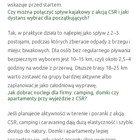
wskazuje przed startem.
Czy można połączyć spływ kajakowy z akcją CSR i jaki
dystans wybrać dla początkujących?
Tak, w praktyce działa to najlepiej jako spływ z 2–3
postojami, podczas których zbieracie odpady z brzegu i
miejsc biwakowych. Dla osób bez regularnego pływania
bezpiecznym wyborem jest 10–15 km, czyli około 2,5–4
godziny na wodzie z przerwą. Dłuższe trasy 18–25 km
warto zostawić na grupy bardziej aktywne albo
zaplanować je jako całodniową wyprawę.
Jak dobrać noclegi dla firmy: camping, domki czy
apartamenty przy wyjeździe z CSR?
Jeśli planujecie aktywności w terenie i poranki z akcją
CSR, camping i caravaning dają dużą elastyczność i szybki
dostęp do natury. Domki i apartamenty lepiej
sprawdzają się, gdy część zespołu chce wyższego