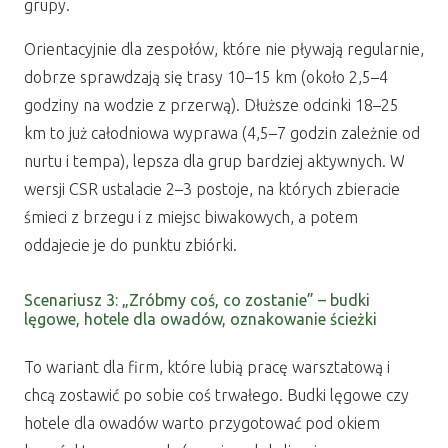
grupy.
Orientacyjnie dla zespołów, które nie pływają regularnie,
dobrze sprawdzają się trasy 10–15 km (około 2,5–4
godziny na wodzie z przerwą). Dłuższe odcinki 18–25
km to już całodniowa wyprawa (4,5–7 godzin zależnie od
nurtu i tempa), lepsza dla grup bardziej aktywnych. W
wersji CSR ustalacie 2–3 postoje, na których zbieracie
śmieci z brzegu i z miejsc biwakowych, a potem
oddajecie je do punktu zbiórki.
Scenariusz 3: „Zróbmy coś, co zostanie” – budki
lęgowe, hotele dla owadów, oznakowanie ścieżki
To wariant dla firm, które lubią pracę warsztatową i
chcą zostawić po sobie coś trwałego. Budki lęgowe czy
hotele dla owadów warto przygotować pod okiem