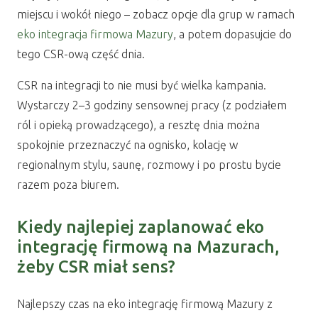
miejscu i wokół niego – zobacz opcje dla grup w ramach
eko integracja firmowa Mazury
, a potem dopasujcie do
tego CSR-ową część dnia.
CSR na integracji to nie musi być wielka kampania.
Wystarczy 2–3 godziny sensownej pracy (z podziałem
ról i opieką prowadzącego), a resztę dnia można
spokojnie przeznaczyć na ognisko, kolację w
regionalnym stylu, saunę, rozmowy i po prostu bycie
razem poza biurem.
Kiedy najlepiej zaplanować eko
integrację firmową na Mazurach,
żeby CSR miał sens?
Najlepszy czas na eko integrację firmową Mazury z