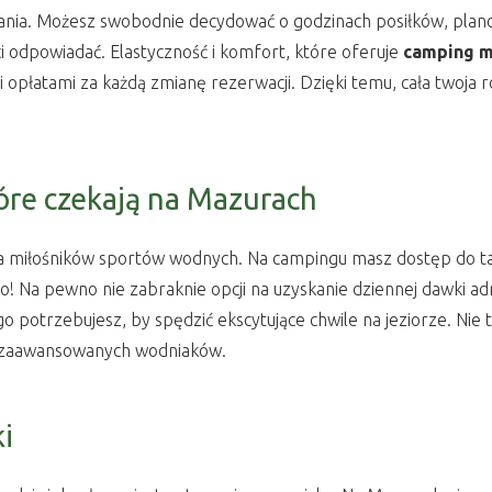
nia. Możesz swobodnie decydować o godzinach posiłków, plano
 ci odpowiadać. Elastyczność i komfort, które oferuje
camping 
opłatami za każdą zmianę rezerwacji. Dzięki temu, cała twoja 
óre czekają na Mazurach
miłośników sportów wodnych. Na campingu masz dostęp do taki
Na pewno nie zabraknie opcji na uzyskanie dziennej dawki adre
 potrzebujesz, by spędzić ekscytujące chwile na jeziorze. Nie t
 i zaawansowanych wodniaków.
i