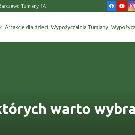
Barczewo Tumiany 1A
k
Atrakcje dla dzieci
Wypożyczalnia Tumiany
Wypożycz
których warto wybr