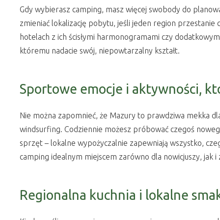
Gdy wybierasz camping, masz więcej swobody do planowa
zmieniać lokalizację pobytu, jeśli jeden region przestanie
hotelach z ich ścisłymi harmonogramami czy dodatkowymi 
któremu nadacie swój, niepowtarzalny kształt.
Sportowe emocje i aktywności, kt
Nie można zapomnieć, że Mazury to prawdziwa mekka dla 
windsurfing. Codziennie możesz próbować czegoś nowego! 
sprzęt – lokalne wypożyczalnie zapewniają wszystko, czego
camping idealnym miejscem zarówno dla nowicjuszy, jak
Regionalna kuchnia i lokalne smak