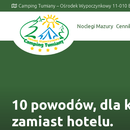
Camping Tumiany – Ośrodek Wypoczynkowy 11-010 
Noclegi Mazury
Cenni
10 powodów, dla 
zamiast hotelu.