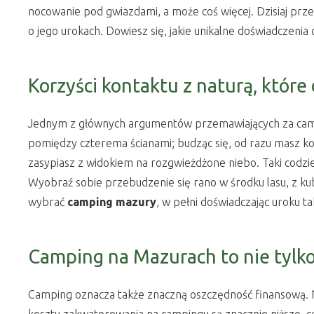
nocowanie pod gwiazdami, a może coś więcej. Dzisiaj pr
o jego urokach. Dowiesz się, jakie unikalne doświadczenia
Korzyści kontaktu z naturą, któr
Jednym z głównych argumentów przemawiających za campow
pomiędzy czterema ścianami; budząc się, od razu masz ko
zasypiasz z widokiem na rozgwieżdżone niebo. Taki codzie
Wyobraź sobie przebudzenie się rano w środku lasu, z ku
wybrać
camping mazury
, w pełni doświadczając uroku ta
Camping na Mazurach to nie tylk
Camping oznacza także znaczną oszczędność finansową. Noc