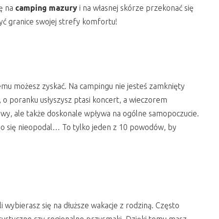
ię na
camping mazury
i na własnej skórze przekonać się
yć granice swojej strefy komfortu!
emu możesz zyskać. Na campingu nie jesteś zamknięty
 o poranku usłyszysz ptasi koncert, a wieczorem
nerwy, ale także doskonale wpływa na ogólne samopoczucie.
ego się nieopodal… To tylko jeden z 10 powodów, by
 wybierasz się na dłuższe wakacje z rodziną. Często