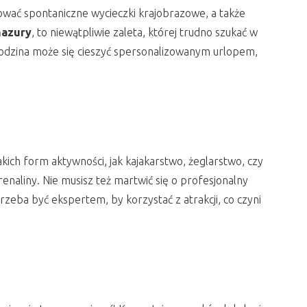
wać spontaniczne wycieczki krajobrazowe, a także
mazury
, to niewątpliwie zaleta, której trudno szukać w
rodzina może się cieszyć spersonalizowanym urlopem,
ch form aktywności, jak kajakarstwo, żeglarstwo, czy
naliny. Nie musisz też martwić się o profesjonalny
rzeba być ekspertem, by korzystać z atrakcji, co czyni