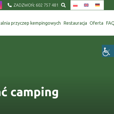
ZADZWOŃ: 602 757 481
alnia przyczep kempingowych
Restauracja
Oferta
FA
ać camping