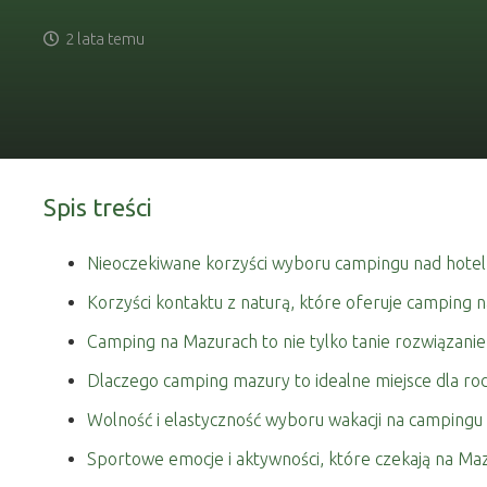
2 lata temu
Spis treści
Nieoczekiwane korzyści wyboru campingu nad hotel
Korzyści kontaktu z naturą, które oferuje camping 
Camping na Mazurach to nie tylko tanie rozwiązani
Dlaczego camping mazury to idealne miejsce dla rod
Wolność i elastyczność wyboru wakacji na campingu
Sportowe emocje i aktywności, które czekają na Ma