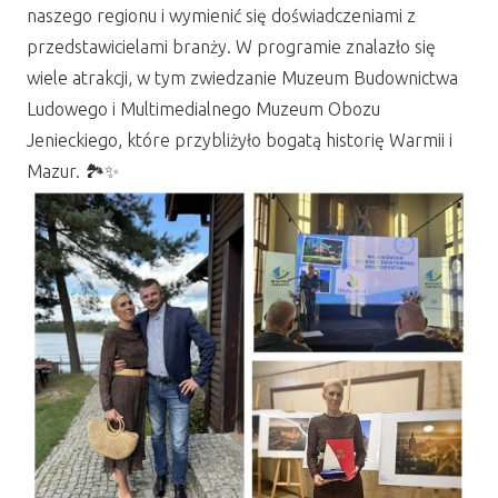
naszego regionu i wymienić się doświadczeniami z
przedstawicielami branży. W programie znalazło się
wiele atrakcji, w tym zwiedzanie Muzeum Budownictwa
Ludowego i Multimedialnego Muzeum Obozu
Jenieckiego, które przybliżyło bogatą historię Warmii i
Mazur. 🏞️✨