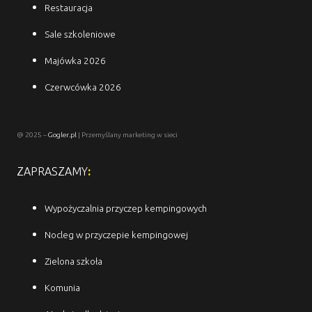
Restauracja
Sale szkoleniowe
Majówka 2026
Czerwcówka 2026
@ 2025 –
Gogler.pl
| Przemyślany marketing w sieci
ZAPRASZAMY
:
Wypożyczalnia przyczep kempingowych
Nocleg w przyczepie kempingowej
Zielona szkoła
Komunia