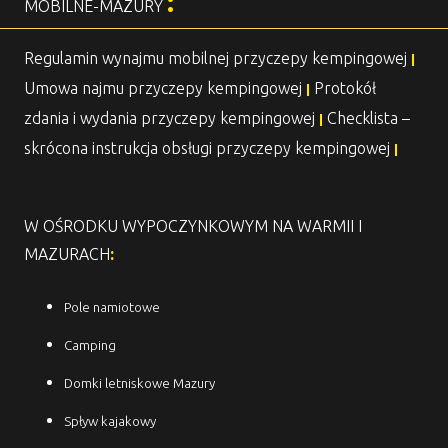
:
MOBILNE-MAZURY
Regulamin wynajmu mobilnej przyczepy kempingowej
|
Umowa najmu przyczepy kempingowej
Protokół
|
zdania i wydania przyczepy kempingowej
Checklista –
|
skrócona instrukcja obsługi przyczepy kempingowej
|
W OŚRODKU WYPOCZYNKOWYM NA WARMII I
MAZURACH
:
Pole namiotowe
Camping
Domki letniskowe Mazury
Spływ kajakowy