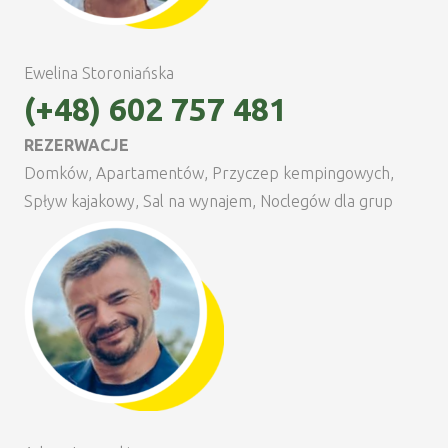
Ewelina Storoniańska
(+48) 602 757 481
REZERWACJE
Domków, Apartamentów, Przyczep kempingowych,
Spływ kajakowy, Sal na wynajem, Noclegów dla grup