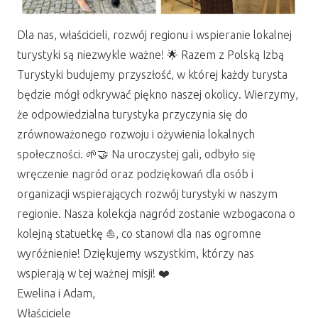
Dla nas, właścicieli, rozwój regionu i wspieranie lokalnej
turystyki są niezwykle ważne! 🌟 Razem z Polską Izbą
Turystyki budujemy przyszłość, w której każdy turysta
będzie mógł odkrywać piękno naszej okolicy. Wierzymy,
że odpowiedzialna turystyka przyczynia się do
zrównoważonego rozwoju i ożywienia lokalnych
społeczności. 🌱🤝 Na uroczystej gali, odbyło się
wręczenie nagród oraz podziękowań dla osób i
organizacji wspierających rozwój turystyki w naszym
regionie. Nasza kolekcja nagród zostanie wzbogacona o
kolejną statuetkę ⛵️, co stanowi dla nas ogromne
wyróżnienie! Dziękujemy wszystkim, którzy nas
wspierają w tej ważnej misji! ❤️
Ewelina i Adam,
Właściciele