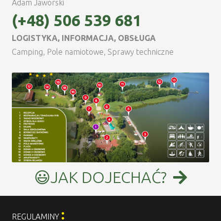
Adam Jaworski
(+48) 506 539 681
LOGISTYKA, INFORMACJA, OBSŁUGA
Camping, Pole namiotowe, Sprawy techniczne
😃JAK DOJECHAĆ?
:
REGULAMINY