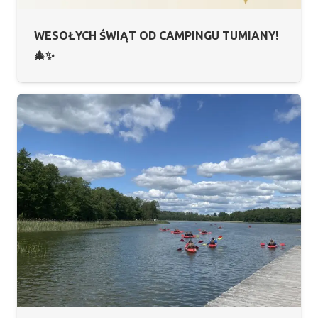
WESOŁYCH ŚWIĄT OD CAMPINGU TUMIANY!
🎄✨