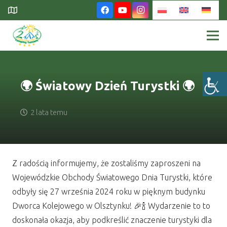
🌍 Światowy Dzień Turystki 🌍
2 lata temu
Z radością informujemy, że zostaliśmy zaproszeni na
Wojewódzkie Obchody Światowego Dnia Turystki, które
odbyły się 27 września 2024 roku w pięknym budynku
Dworca Kolejowego w Olsztynku! 🎉🍾 Wydarzenie to to
doskonała okazja, aby podkreślić znaczenie turystyki dla