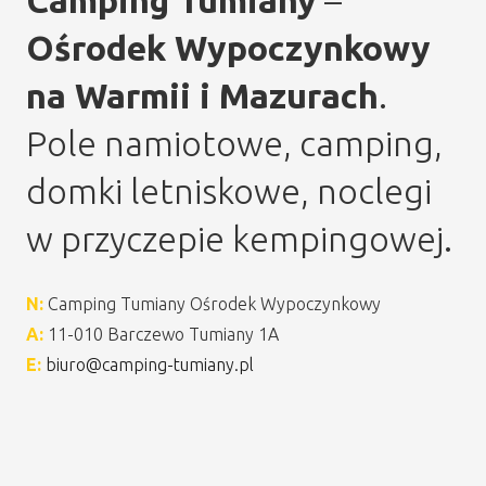
Camping Tumiany
–
Ośrodek Wypoczynkowy
na Warmii i Mazurach
.
Pole namiotowe, camping,
domki letniskowe, noclegi
w przyczepie kempingowej.
N:
Camping Tumiany Ośrodek Wypoczynkowy
A:
11-010 Barczewo Tumiany 1A
E:
biuro@camping-tumiany.pl