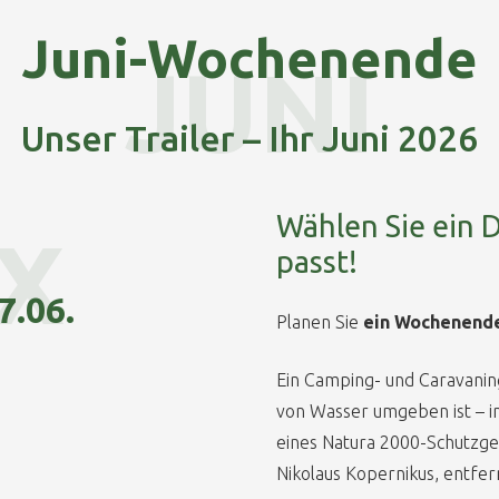
Juni-Wochenende
JUNI
Unser Trailer – Ihr Juni 2026
Wählen Sie ein 
X
passt!
7.06.
Planen Sie
ein Wochenende
Ein Camping- und Caravaning
von Wasser umgeben ist – i
eines Natura 2000-Schutzgeb
Nikolaus Kopernikus, entfer