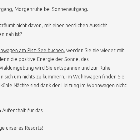
rgang, Morgenruhe bei Sonnenaufgang.
 träumt nicht davon, mit einer herrlichen Aussicht
n nah ist?
hnwagen am Pisz-See buchen
, werden Sie nie wieder mit
enn die positive Energie der Sonne, des
 Waldumgebung wird Sie entspannen und zur Ruhe
n sich um nichts zu kümmern, im Wohnwagen finden Sie
d kühle Nächte sind dank der Heizung im Wohnwagen nicht
 Aufenthalt für das
ge unseres Resorts!