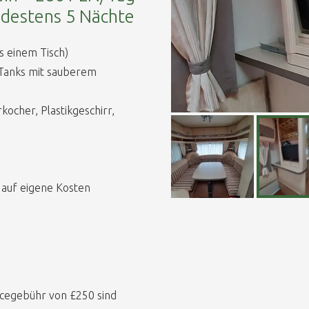
ndestens 5 Nächte
 einem Tisch)
 Tanks mit sauberem
kocher, Plastikgeschirr,
 auf eigene Kosten
icegebühr von £250 sind