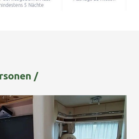
mindestens 5 Nächte
1
rsonen /