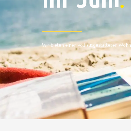
.
Wir bieten einen voll ausgestatteten Woh