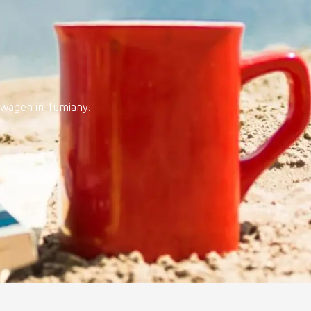
nwagen in Tumiany.