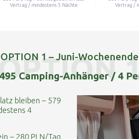
Vertrag / mindestens 5 Nächte
Vertrag / 
OPTION 1 – Juni-Wochenende
OPTION 
95 Camping-Anhänger / 4 Pe
atz bleiben – 579
destens 4
in – 280 PLN/Tag