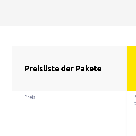
Preisliste der Pakete
Preis
b