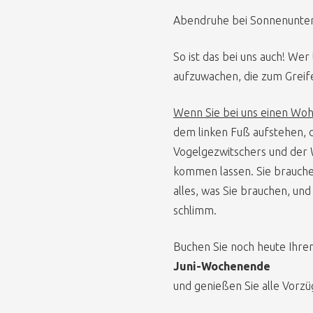
Abendruhe bei Sonnenunte
So ist das bei uns auch! Wer
aufzuwachen, die zum Greife
Wenn Sie bei uns einen Wo
dem linken Fuß aufstehen, d
Vogelgezwitschers und der
kommen lassen. Sie brauche
alles, was Sie brauchen, un
schlimm.
Buchen Sie noch heute Ihren
Juni-Wochenende
und genießen Sie alle Vorzü