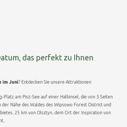
Datum, das perfekt zu Ihnen
 im Juni
? Entdecken Sie unsere Attraktionen
-Platz am Pisz-See auf einer Halbinsel, die von 3 Seiten
n der Nähe des Waldes des Wipsowo Forest District und
ietes. 25 km von Olsztyn, dem Ort der Inspiration von
nt.