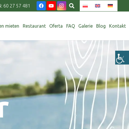
 60 27 57 481
n mieten
Restaurant
Oferta
FAQ
Galerie
Blog
Kontakt
r