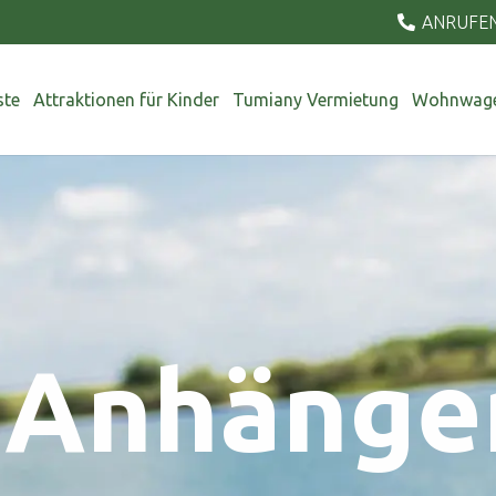
ANRUFEN:
ste
Attraktionen für Kinder
Tumiany Vermietung
Wohnwage
 Anhänge