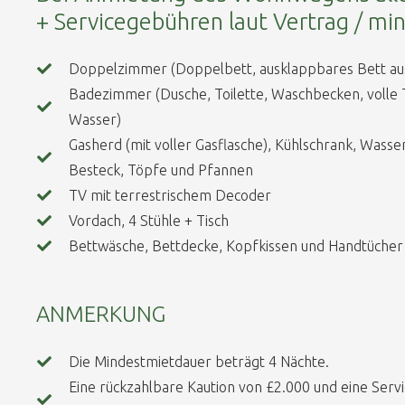
+ Servicegebühren laut Vertrag / mi
Doppelzimmer (Doppelbett, ausklappbares Bett aus
Badezimmer (Dusche, Toilette, Waschbecken, volle
Wasser)
Gasherd (mit voller Gasflasche), Kühlschrank, Wasser
Besteck, Töpfe und Pfannen
TV mit terrestrischem Decoder
Vordach, 4 Stühle + Tisch
Bettwäsche, Bettdecke, Kopfkissen und Handtücher
ANMERKUNG
Die Mindestmietdauer beträgt 4 Nächte.
Eine rückzahlbare Kaution von £2.000 und eine Serv