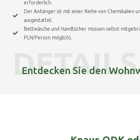
erforderlich.
Der Anhänger ist mit einer Reihe von Chemikalien u
ausgestattet.
Bettwäsche und Handtücher müssen selbst mitgebr
PLN/Person möglich).
DETAILS
Entdecken Sie den Wohnw
Knaus QDK od