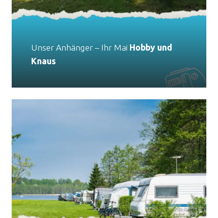
Unser Anhänger – Ihr Mai
Hobby und
Knaus