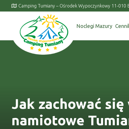
Camping Tumiany – Ośrodek Wypoczynkowy 11-010 
Noclegi Mazury
Cenni
Jak zachować się 
namiotowe Tumian