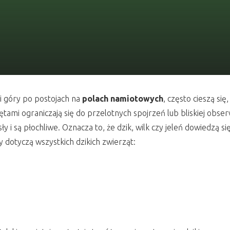
i góry po postojach na
polach namiotowych
, często cieszą si
mi ograniczają się do przelotnych spojrzeń lub bliskiej obserwa
i są płochliwe. Oznacza to, że dzik, wilk czy jeleń dowiedzą się 
hy dotyczą wszystkich dzikich zwierząt: