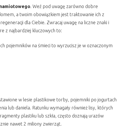
 namiotowego
. Weź pod uwagę zarówno dobre
s domem, a twoim obowiązkiem jest traktowanie ich z
 regeneracji dla Ciebie. Zwracaj uwagę na liczne znaki i
re z najbardziej kluczowych to:
adnych pojemników na śmieci to wyrzucisz je w oznaczonym
tawione w lesie plastikowe torby, pojemniki po jogurtach
nia lub daniela. Ratunku wymagały również lisy, których
agmenty plastiku lub szkła, często doznają urazów
znie nawet 2 miliony zwierząt.