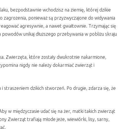
laku, bezpodstawnie wchodzisz na ziemię, której dzikie
ego zagrożenia, ponieważ są przyzwyczajone do widywania
zareagować agresywnie, a nawet gwałtownie. Trzymając się
ch powodów unikaj dłuższego przebywania w pobliżu skraju
ka. Zwierzęta, które zostały dwukrotnie nakarmione,
ypomina nigdy nie należy dokarmiać zwierząt i
straszeniem dzikich stworzeń. Po drugie, zdarza się, że
y w międzyczasie udać się na żer, matki takich zwierząt
y Zwierząt trafiają młode jeże, wiewiórki, lisy, sarny,
ać.