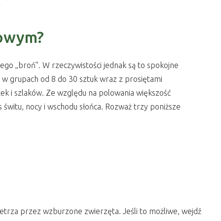
towym?
ego „broń”. W rzeczywistości jednak są to spokojne
ją w grupach od 8 do 30 sztuk wraz z prosiętami
eżek i szlaków. Ze względu na polowania większość
as świtu, nocy i wschodu słońca. Rozważ trzy poniższe
etrza przez wzburzone zwierzęta. Jeśli to możliwe, wejdź