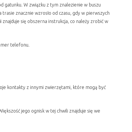
ód gatunku. W związku z tym znalezienie w buszu
 trasie znacznie wzrosło od czasu, gdy w pierwszych
najduje się obszerna instrukcja, co należy zrobić w
umer telefonu.
oje kontakty z innymi zwierzętami, które mogą być
iększość jego ognisk w tej chwili znajduje się we