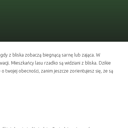
ę, gdy z bliska zobaczą biegnącą sarnę lub zająca. W
cji. Mieszkańcy lasu rzadko są widziani z bliska. Dzikie
o twojej obecności, zanim jeszcze zorientujesz się, że są