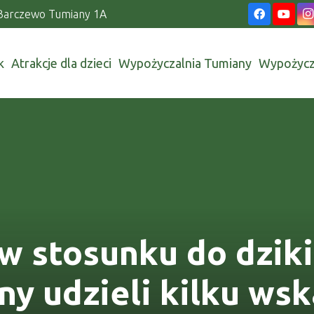
Barczewo Tumiany 1A
k
Atrakcje dla dzieci
Wypożyczalnia Tumiany
Wypożycz
w stosunku do dziki
y udzieli kilku wsk