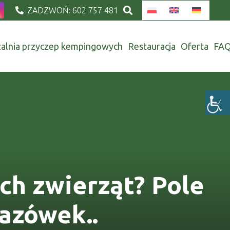
ZADZWOŃ: 602 757 481
alnia przyczep kempingowych
Restauracja
Oferta
FA
ch zwierząt? Pole
azówek..