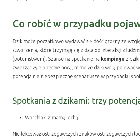
Co robić w przypadku pojaw
Dzik może początkowo wydawać się dość groźny ze względu
stworzenia, które trzymają się z dala od interakcji z ludź
(potomstwem). Szanse na spotkanie na
kempingu
z dzik
zwierząt żyje obecnie nocą, mimo że dziki wolą polować w d
potencjalnie niebezpieczne scenariusze w przypadku spot
Spotkania z dzikami: trzy potencj
Warchlaki z mamą lochą
Nie lekceważ ostrzegawczych znaków ostrzegawczych lochy